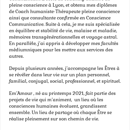
pleine conscience à Lyon, et obtenu mes diplômes
de Coach humaniste-Thérapeute pleine conscience
ainsi que consultante confirmée en Conscience
Communicative. Suite à cela, je me suis spécialisée
en équilibre et stabilité de vie, malaise et maladie,
mémoires transgénérationnelles et voyage astral.
En parallèle, j’ai appris à développer mes facultés
médiumniques pour les mettre aux services des
autres.
Depuis plusieurs années, j’accompagne les Êtres à
se révéler dans leur vie sur un plan personnel,
familial, conjugal, social, professionnel, et spirituel.
Em’Amour , né au printemps 2021, fait partie des
projets de vie qui m’animent, un lieu où les
consciences humaines évoluent, grandissent
ensemble. Un lieu de partage où chaque Être se
réalise pleinement sur son chemin de vie.