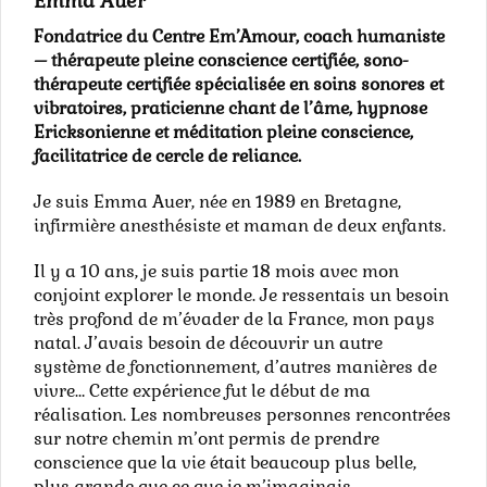
Emma Auer
Fondatrice du Centre Em’Amour, coach humaniste
– thérapeute pleine conscience certifiée, sono-
thérapeute certifiée spécialisée en soins sonores et
vibratoires, praticienne chant de l’âme, hypnose
Ericksonienne et méditation pleine conscience,
facilitatrice de cercle de reliance.
Je suis Emma Auer, née en 1989 en Bretagne,
infirmière anesthésiste et maman de deux enfants.
Il y a 10 ans, je suis partie 18 mois avec mon
conjoint explorer le monde. Je ressentais un besoin
très profond de m’évader de la France, mon pays
natal. J’avais besoin de découvrir un autre
système de fonctionnement, d’autres manières de
vivre… Cette expérience fut le début de ma
réalisation. Les nombreuses personnes rencontrées
sur notre chemin m’ont permis de prendre
conscience que la vie était beaucoup plus belle,
plus grande que ce que je m’imaginais.