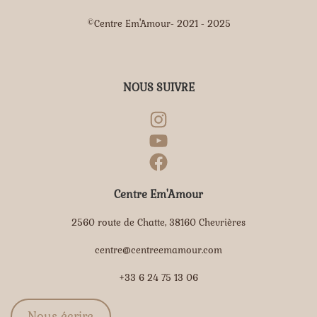
©Centre Em'Amour- 2021 - 2025
NOUS SUIVRE
Centre Em'Amour
2560 route de Chatte, 38160 Chevrières
centre@centreemamour.com
+33 6 24 75 13 06
Nous écrire