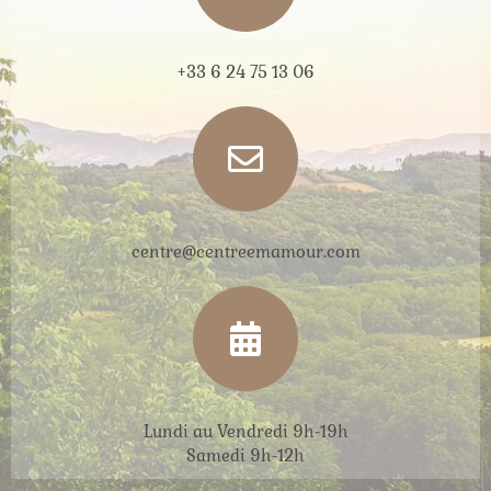
+33 6 24 75 13 06
centre@centreemamour.com
Lundi au Vendredi 9h-19h
Samedi 9h-12h