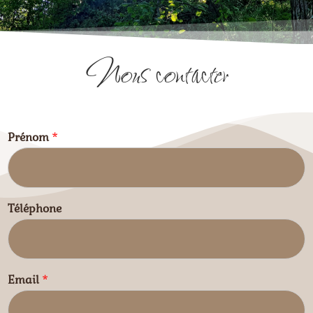
Nous contacter
Prénom
*
Téléphone
Email
*