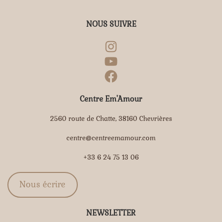
NOUS SUIVRE
Centre Em'Amour
2560 route de Chatte, 38160 Chevrières
centre@centreemamour.com
+33 6 24 75 13 06
Nous écrire
NEWSLETTER