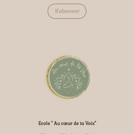
S'abonner
Ecole " Au cœur de ta Voix"