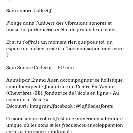
Soin sonore Collectif
Plonge dans l’univers des vibrations sonores et
laisse-toi porter vers un état de profonde détente…
Et si tu t’offrais un moment rien que pour toi, un
espace de lâcher-prise et d’harmonisation intérieure
?
Soin Sonore Collectif – 90 min
Animé par Emma Auer, accompagnatrice holistique,
sono-thérapeute, fondatrice du Centre Em’Amour
(Chevrières -38), fondatrice de l’école en ligne « Au
coeur de ta Voix.e »
Découvrir intagram/facebook : @lafilledesforets
Ce soin sonore collectif est une immersion vibratoire
unique, où les sons et les fréquences enveloppent ton
corps et ton esprit, t’aidant à :