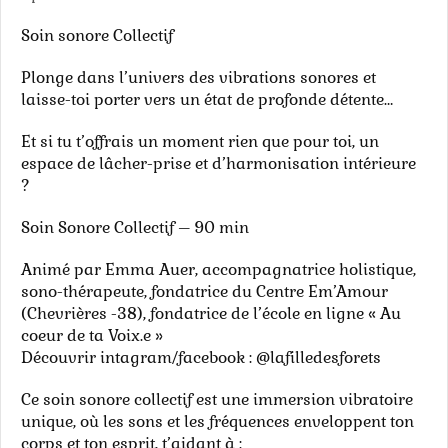
Soin sonore Collectif
Plonge dans l’univers des vibrations sonores et
laisse-toi porter vers un état de profonde détente…
Et si tu t’offrais un moment rien que pour toi, un
espace de lâcher-prise et d’harmonisation intérieure
?
Soin Sonore Collectif – 90 min
Animé par Emma Auer, accompagnatrice holistique,
sono-thérapeute, fondatrice du Centre Em’Amour
(Chevrières -38), fondatrice de l’école en ligne « Au
coeur de ta Voix.e »
Découvrir intagram/facebook : @lafilledesforets
Ce soin sonore collectif est une immersion vibratoire
unique, où les sons et les fréquences enveloppent ton
corps et ton esprit, t’aidant à :