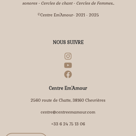
sonores - Cercles de chant - Cercles de Femmes...
©Centre Em'Amour- 2021 - 2025
NOUS SUIVRE
Centre Em'Amour
2560 route de Chatte, 38160 Chevrières
centre@centreemamour.com
+33 6 24 75 13 06