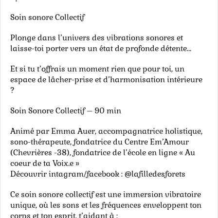
Soin sonore Collectif
Plonge dans l’univers des vibrations sonores et
laisse-toi porter vers un état de profonde détente…
Et si tu t’offrais un moment rien que pour toi, un
espace de lâcher-prise et d’harmonisation intérieure
?
Soin Sonore Collectif – 90 min
Animé par Emma Auer, accompagnatrice holistique,
sono-thérapeute, fondatrice du Centre Em’Amour
(Chevrières -38), fondatrice de l’école en ligne « Au
coeur de ta Voix.e »
Découvrir intagram/facebook : @lafilledesforets
Ce soin sonore collectif est une immersion vibratoire
unique, où les sons et les fréquences enveloppent ton
corps et ton esprit, t’aidant à :