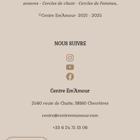
sonores - Cercles de chant - Cercles de Femmes...
©Centre Em'Amour- 2021 - 2025
NOUS SUIVRE
Centre Em'Amour
2560 route de Chatte, 38160 Chevrières
centre@centreemamour.com
+33 6 24 75 13 06