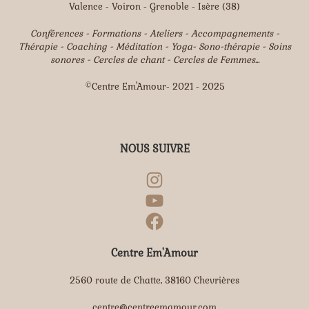
Valence - Voiron - Grenoble - Isère (38)
Conférences - Formations - Ateliers - Accompagnements -
Thérapie - Coaching - Méditation - Yoga- Sono-thérapie - Soins
sonores - Cercles de chant - Cercles de Femmes...
©Centre Em'Amour- 2021 - 2025
NOUS SUIVRE
Centre Em'Amour
2560 route de Chatte, 38160 Chevrières
centre@centreemamour.com