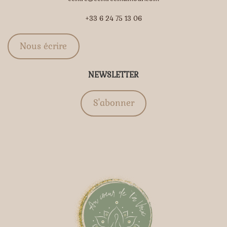
+33 6 24 75 13 06
Nous écrire
NEWSLETTER
S'abonner