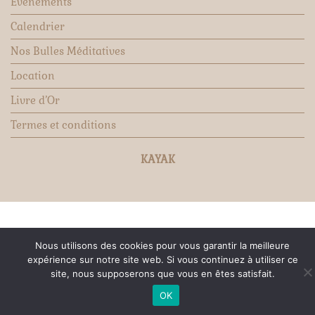
Evénements
Calendrier
Nos Bulles Méditatives
Location
Livre d’Or
Termes et conditions
KAYAK
Nous utilisons des cookies pour vous garantir la meilleure
expérience sur notre site web. Si vous continuez à utiliser ce
site, nous supposerons que vous en êtes satisfait.
OK