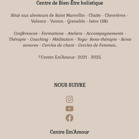
Centre de Bien-Être holistique
Situé aux alentours de Saint Marcellin - Chatte - Chevrières -
Valence - Voiron - Grenoble - Isère (38)
Conférences - Formations - Ateliers - Accompagnements -
Thérapie - Coaching - Méditation - Yoga- Sono-thérapie - Soins
sonores - Cercles de chant - Cercles de Femmes...
©Centre Em'Amour- 2021 - 2025
NOUS SUIVRE
Instagram
YouTube
Facebook
Centre Em'Amour