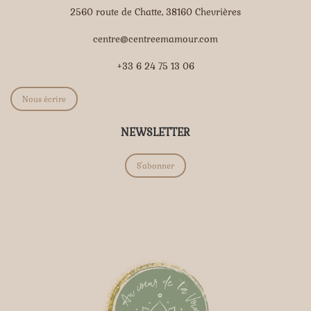
2560 route de Chatte, 38160 Chevrières
centre@centreemamour.com
+33 6 24 75 13 06
Nous écrire
NEWSLETTER
S'abonner