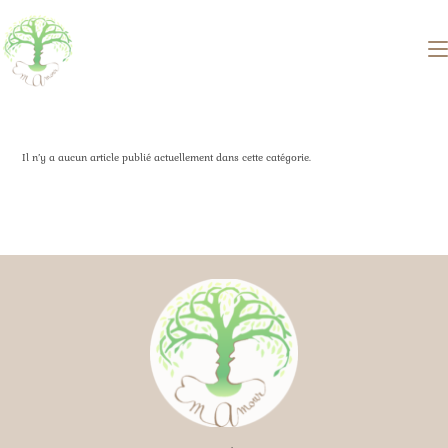
Skip
to
content
Il n’y a aucun article publié actuellement dans cette catégorie.