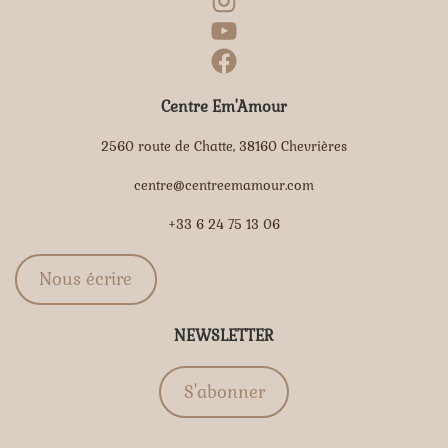
Centre Em'Amour
2560 route de Chatte, 38160 Chevrières
centre@centreemamour.com
+33 6 24 75 13 06
Nous écrire
NEWSLETTER
S'abonner