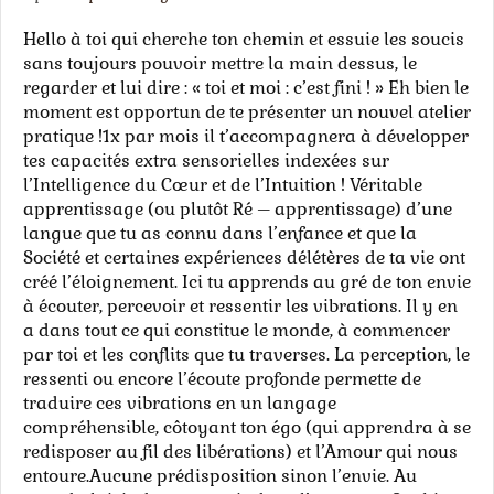
Hello à toi qui cherche ton chemin et essuie les soucis
sans toujours pouvoir mettre la main dessus, le
regarder et lui dire : « toi et moi : c’est fini ! » Eh bien le
moment est opportun de te présenter un nouvel atelier
pratique !1x par mois il t’accompagnera à développer
tes capacités extra sensorielles indexées sur
l’Intelligence du Cœur et de l’Intuition ! Véritable
apprentissage (ou plutôt Ré – apprentissage) d’une
langue que tu as connu dans l’enfance et que la
Société et certaines expériences délétères de ta vie ont
créé l’éloignement. Ici tu apprends au gré de ton envie
à écouter, percevoir et ressentir les vibrations. Il y en
a dans tout ce qui constitue le monde, à commencer
par toi et les conflits que tu traverses. La perception, le
ressenti ou encore l’écoute profonde permette de
traduire ces vibrations en un langage
compréhensible, côtoyant ton égo (qui apprendra à se
redisposer au fil des libérations) et l’Amour qui nous
entoure.Aucune prédisposition sinon l’envie. Au