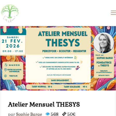
Atelier Mensuel THESYS
par
Sophie Barge
568
50€