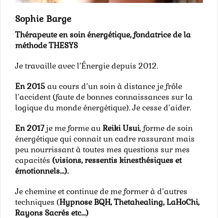
Sophie Barge
Thérapeute en soin énergétique, fondatrice de la
méthode THESYS
Je travaille avec l’Énergie depuis 2012.
En 2015
au cours d’un soin à distance je frôle
l’accident (faute de bonnes connaissances sur la
logique du monde énergétique). Je cesse d’aider.
En 2017
je me forme au
Reiki Usui
, forme de soin
énergétique qui connait un cadre rassurant mais
peu nourrissant à toutes mes questions sur mes
capacités
(visions, ressentis kinesthésiques et
émotionnels…).
Je chemine et continue de me former à d’autres
techniques (
Hypnose BQH, Thetahealing, LaHoChi,
Rayons Sacrés etc…)