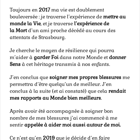
Toujours en
2017
ma vie est doublement
bouleversée : je traverse l’expérience de
mettre au
monde la
Vie
, et je traverse
l’expérience de
la
Mort
d’un ami proche décédé au cours des
attentats de Strasbourg.
Je cherche le moyen de résilience qui pourra
m’aider à
garder Foi
dans notre Monde et
donner
Sens
à cet héritage transmis à nos enfants.
J’en conclus que
soigner mes propres blessures
me
permettra d’être quelqu’un de meilleur. J’en
conclus à la suite (et ai constaté) que cela
rendait
mes rapports au Monde bien meilleurs
.
Après avoir été accompagnée à soigner bon
nombre de mes blessures j’ai commencé à me
sentir
appelée à aider moi aussi autour de moi.
Ce n’est qu’en
2019
que je décide d’en faire